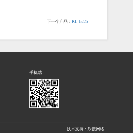
下一个产品：
KL-B225
手机端：
技术支持：乐搜网络