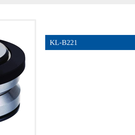
KL-B221