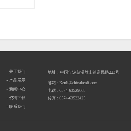
- 关于我们
地址：中国宁波慈溪胜山鎮富民路223号
- 产品展示
邮箱 : Kenli@chinakenli.com
- 新闻中心
电话 : 0574-63529668
- 资料下载
传真 : 0574-63522425
- 联系我们