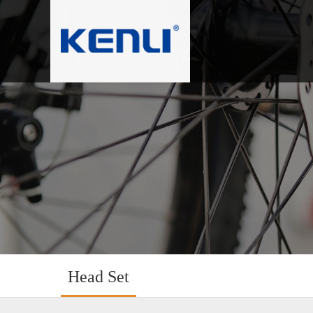
Head Set