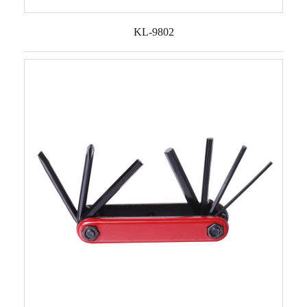
KL-9802