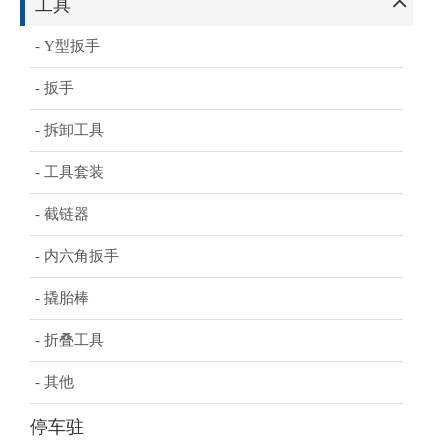
工具
- Y型扳手
- 扳手
- 拆卸工具
- 工具套装
- 截链器
- 内六角扳手
- 撬胎棒
- 折叠工具
- 其他
停车驻