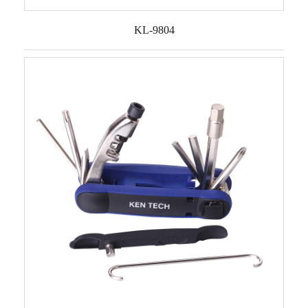
KL-9804