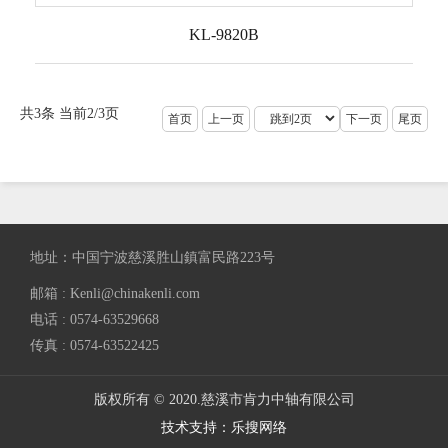
KL-9820B
共3条 当前2/3页
首页
上一页
下一页
尾页
地址：中国宁波慈溪胜山鎮富民路223号
邮箱 : Kenli@chinakenli.com
电话 : 0574-63529668
传真 : 0574-63522425
版权所有 © 2020.慈溪市肯力中轴有限公司
技术支持：乐搜网络